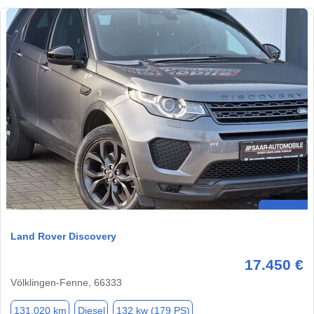
Land Rover Discovery
17.450 €
Völklingen-Fenne, 66333
131.020 km
Diesel
132 kw (179 PS)