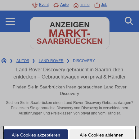
Event
Auto
Immo
Job
ANZEIGEN
MARKT-
SAARBRUECKEN
❯
AUTOS
❯
LAND-ROVER
❯
DISCOVERY
Land Rover Discovery gebraucht in Saarbrücken
entdecken – Gebrauchtwagen von privat & Händler
Finden Sie in Saarbrücken Ihren gebrauchten Land Rover
Discovery
Suchen Sie in Saarbrücken einen Land Rover Discovery Gebrauchtwagen?
Entdecken Sie gebrauchte Discovery von Discovery in verschiedenen
Ausführungen und Preisklassen von privat und vom Händler.
Alle Cookies akzeptieren
Alle Cookies ablehnen