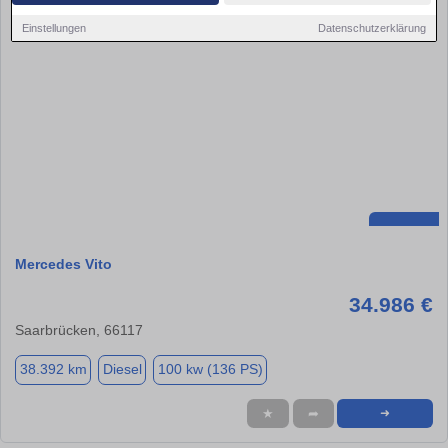
Einstellungen
Datenschutzerklärung
Mercedes Vito
34.986 €
Saarbrücken, 66117
38.392 km
Diesel
100 kw (136 PS)
★
➦
➜