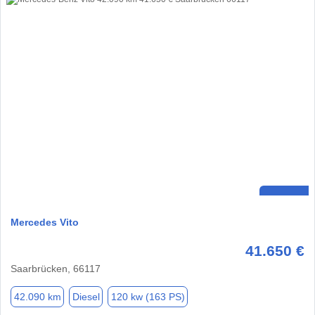
Mercedes Vito
41.650 €
Saarbrücken, 66117
42.090 km
Diesel
120 kw (163 PS)