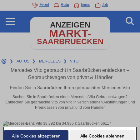
Event
Auto
Immo
Job
ANZEIGEN
MARKT-
SAARBRUECKEN
❯
AUTOS
❯
MERCEDES
❯
VITO
Mercedes Vito gebraucht in Saarbrücken entdecken –
Gebrauchtwagen von privat & Händler
Finden Sie in Saarbrücken Ihren gebrauchten Mercedes Vito
Suchen Sie in Saarbrücken einen Mercedes Vito Gebrauchtwagen?
Entdecken Sie gebrauchte Vito von Vito in verschiedenen Ausführungen und
Preisklassen von privat und vom Händler.
Alle Cookies akzeptieren
Alle Cookies ablehnen