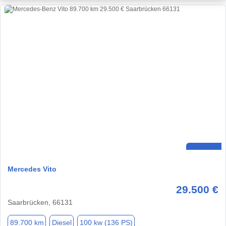
Mercedes Vito
29.500 €
Saarbrücken, 66131
89.700 km
Diesel
100 kw (136 PS)