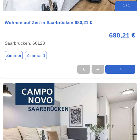
1 / 1
Wohnen auf Zeit in Saarbrücken 680,21 €
680,21 €
Saarbrücken, 66123
Zimmer
Zimmer 1
★
➦
➜