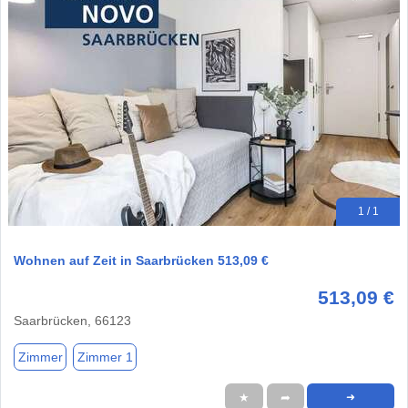
1 / 1
Wohnen auf Zeit in Saarbrücken 513,09 €
513,09 €
Saarbrücken, 66123
Zimmer
Zimmer 1
★
➦
➜