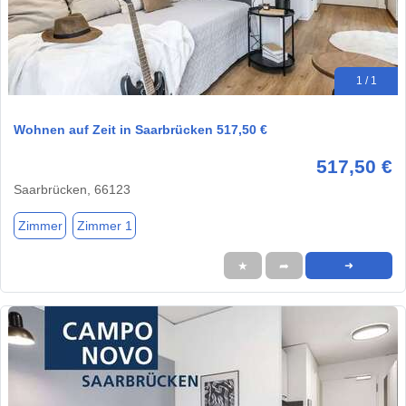
1 / 1
Wohnen auf Zeit in Saarbrücken 517,50 €
517,50 €
Saarbrücken, 66123
Zimmer
Zimmer 1
★
➦
➜