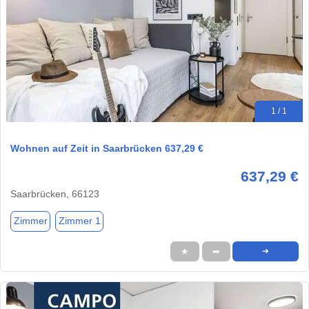
1 / 1
Wohnen auf Zeit in Saarbrücken 637,29 €
637,29 €
Saarbrücken, 66123
Zimmer
Zimmer 1
★
➦
➜