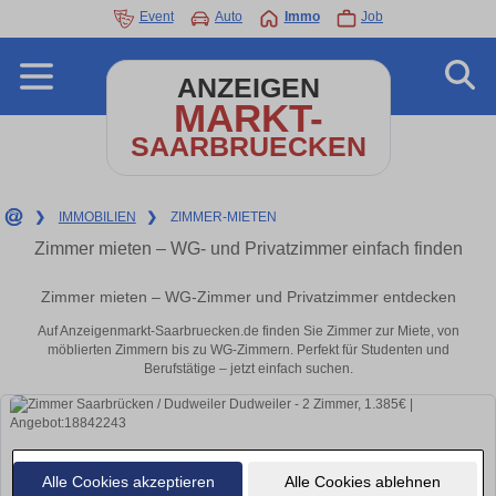
Event
Auto
Immo
Job
ANZEIGEN
MARKT-
SAARBRUECKEN
❯
IMMOBILIEN
❯
ZIMMER-MIETEN
Zimmer mieten – WG- und Privatzimmer einfach finden
Zimmer mieten – WG-Zimmer und Privatzimmer entdecken
Auf Anzeigenmarkt-Saarbruecken.de finden Sie Zimmer zur Miete, von
möblierten Zimmern bis zu WG-Zimmern. Perfekt für Studenten und
Berufstätige – jetzt einfach suchen.
Alle Cookies akzeptieren
Alle Cookies ablehnen