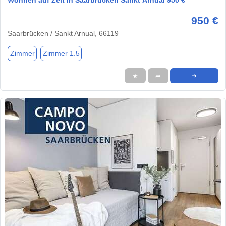
Wohnen auf Zeit in Saarbrücken Sankt Arnual 950 €
950 €
Saarbrücken / Sankt Arnual, 66119
Zimmer
Zimmer 1.5
★
➦
➜