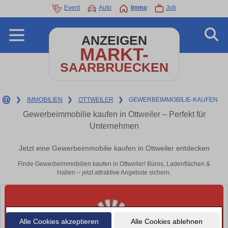
Event
Auto
Immo
Job
ANZEIGEN
MARKT-
SAARBRUECKEN
❯
IMMOBILIEN
❯
OTTWEILER
❯
GEWERBEIMMOBILIE-KAUFEN
Gewerbeimmobilie kaufen in Ottweiler – Perfekt für
Unternehmen
Jetzt eine Gewerbeimmobilie kaufen in Ottweiler entdecken
Finde Gewerbeimmobilien kaufen in Ottweiler! Büros, Ladenflächen &
Hallen – jetzt attraktive Angebote sichern.
Alle Cookies akzeptieren
Alle Cookies ablehnen