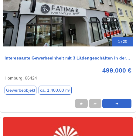
1 / 20
Interessante Gewerbeeinheit mit 3 Lädengeschäften in der…
499.000 €
Homburg, 66424
Gewerbeobjekt
ca. 1.400,00 m²
★
➦
➜