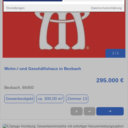
Einstellungen
Datenschutzerklärung
1 / 1
Wohn-/ und Geschäftshaus in Bexbach
295.000 €
Bexbach, 66450
Gewerbeobjekt
ca. 300,00 m²
Zimmer 13
★
➦
➜