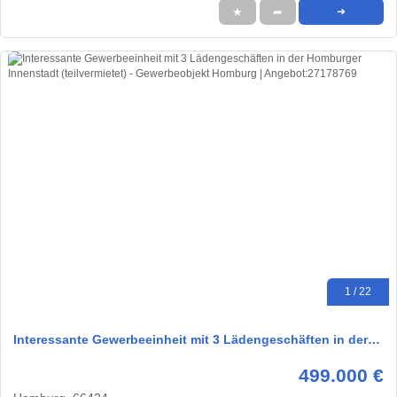
★
➦
➜
1 / 22
Interessante Gewerbeeinheit mit 3 Lädengeschäften in der…
499.000 €