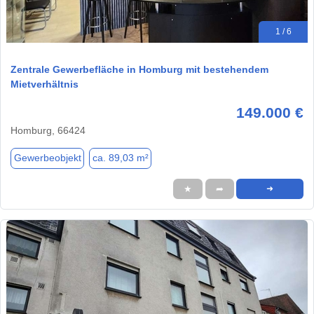
1 / 6
Zentrale Gewerbefläche in Homburg mit bestehendem
Mietverhältnis
149.000 €
Homburg, 66424
Gewerbeobjekt
ca. 89,03 m²
★
➦
➜