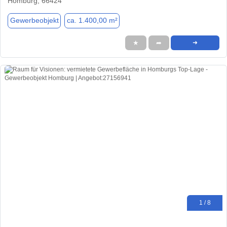
Homburg, 66424
Gewerbeobjekt
ca. 1.400,00 m²
★
➦
➜
1 / 8