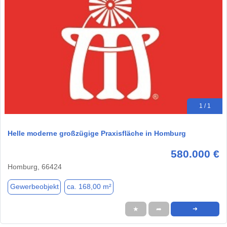
1 / 1
Helle moderne großzügige Praxisfläche in Homburg
580.000 €
Homburg, 66424
Gewerbeobjekt
ca. 168,00 m²
★
➦
➜