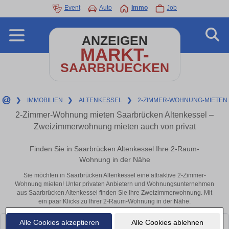
Event
Auto
Immo
Job
ANZEIGEN
MARKT-
SAARBRUECKEN
❯
IMMOBILIEN
❯
ALTENKESSEL
❯
2-ZIMMER-WOHNUNG-MIETEN
2-Zimmer-Wohnung mieten Saarbrücken Altenkessel –
Zweizimmerwohnung mieten auch von privat
Finden Sie in Saarbrücken Altenkessel Ihre 2-Raum-
Wohnung in der Nähe
Sie möchten in Saarbrücken Altenkessel eine attraktive 2-Zimmer-
Wohnung mieten! Unter privaten Anbietern und Wohnungsunternehmen
aus Saarbrücken Altenkessel finden Sie Ihre Zweizimmerwohnung. Mit
ein paar Klicks zu Ihrer 2-Raum-Wohnung in der Nähe.
Alle Cookies akzeptieren
Alle Cookies ablehnen