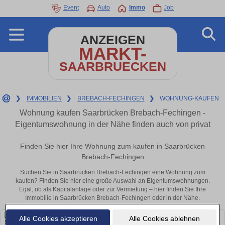
Event
Auto
Immo
Job
ANZEIGEN
MARKT-
SAARBRUECKEN
❯
IMMOBILIEN
❯
BREBACH-FECHINGEN
❯
WOHNUNG-KAUFEN
Wohnung kaufen Saarbrücken Brebach-Fechingen -
Eigentumswohnung in der Nähe finden auch von privat
Finden Sie hier Ihre Wohnung zum kaufen in Saarbrücken
Brebach-Fechingen
Suchen Sie in Saarbrücken Brebach-Fechingen eine Wohnung zum
kaufen? Finden Sie hier eine große Auswahl an Eigentumswohnungen.
Egal, ob als Kapitalanlage oder zur Vermietung – hier finden Sie Ihre
Immobilie in Saarbrücken Brebach-Fechingen oder in der Nähe.
Alle Cookies akzeptieren
Alle Cookies ablehnen