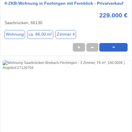
4-ZKB-Wohnung in Fechingen mit Fernblick - Privatverkauf
229.000 €
Saarbrücken, 66130
Wohnung
ca. 86,00 m²
Zimmer 4
★
➦
➜