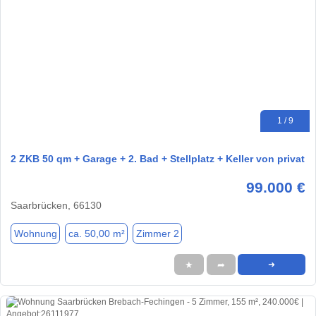
1 / 9
2 ZKB 50 qm + Garage + 2. Bad + Stellplatz + Keller von privat
99.000 €
Saarbrücken, 66130
Wohnung
ca. 50,00 m²
Zimmer 2
★
➦
➜