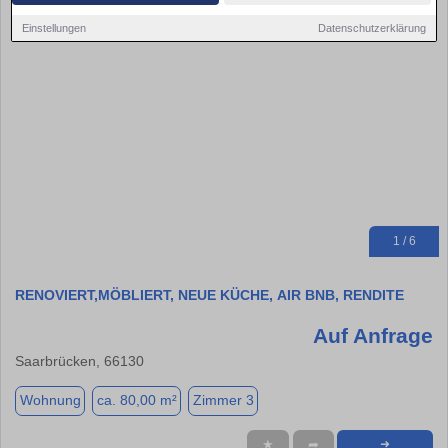
Einstellungen
Datenschutzerklärung
1 / 6
RENOVIERT,MÖBLIERT, NEUE KÜCHE, AIR BNB, RENDITE
Auf Anfrage
Saarbrücken, 66130
Wohnung
ca. 80,00 m²
Zimmer 3
★
➦
➜