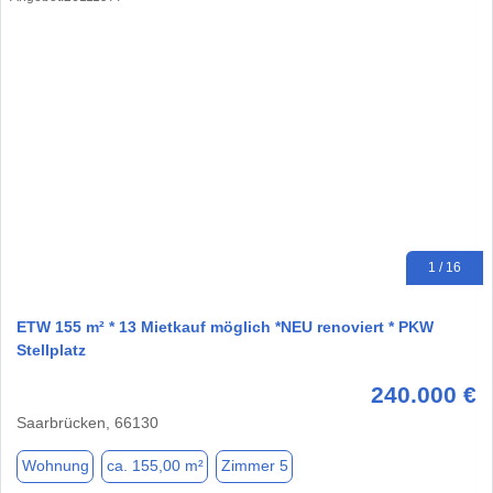
1 / 16
ETW 155 m² * 13 Mietkauf möglich *NEU renoviert * PKW
Stellplatz
240.000 €
Saarbrücken, 66130
Wohnung
ca. 155,00 m²
Zimmer 5