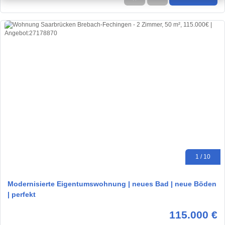
1 / 10
Modernisierte Eigentumswohnung | neues Bad | neue Böden
| perfekt
115.000 €