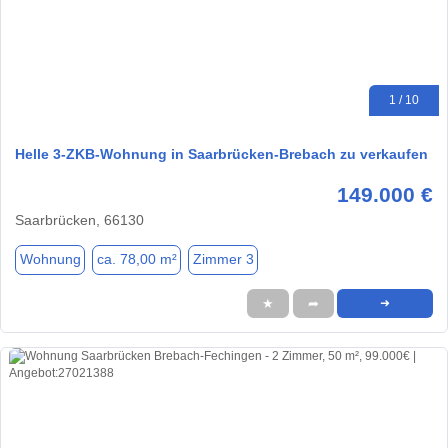
1 / 10
Helle 3-ZKB-Wohnung in Saarbrücken-Brebach zu verkaufen
149.000 €
Saarbrücken, 66130
Wohnung
ca. 78,00 m²
Zimmer 3
★
➦
➜