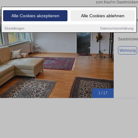
zum Kauf in Saarbrücken
Alle Cookies akzeptieren
Alle Cookies ablehnen
4-ZKB-Wohn
Einstellungen
Datenschutzerklärung
Saarbrücke
Wohnung
1 / 17