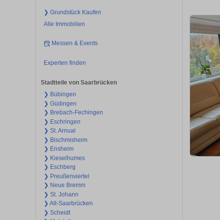
❯ Grundstück Kaufen
Alle Immobilien
Messen & Events
Experten finden
Stadtteile von Saarbrücken
❯ Bübingen
❯ Güdingen
❯ Brebach-Fechingen
❯ Eschringen
❯ St. Arnual
❯ Bischmisheim
❯ Ensheim
❯ Kieselhumes
❯ Eschberg
❯ Preußenviertel
❯ Neue Bremm
❯ St. Johann
❯ Alt-Saarbrücken
❯ Scheidt