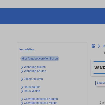
❯
I
Immobilien
Hier Angebot veröffentlichen
❯ Wohnung Mieten
❯ Wohnung Kaufen
❯ Zimmer mieten
Saarb
❯ Haus Kaufen
❯ Haus Mieten
❯ Gewerbeimmobilie Kaufen
Dach
❯ Gewerbeimmobilie Mieten