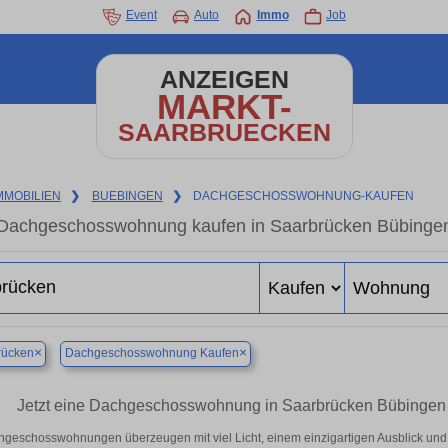
Event
Auto
Immo
Job
ANZEIGEN
MARKT-
SAARBRUECKEN
MMOBILIEN
❯
BUEBINGEN
❯
DACHGESCHOSSWOHNUNG-KAUFEN
Dachgeschosswohnung kaufen in Saarbrücken Bübingen
×
×
rücken
Dachgeschosswohnung Kaufen
Jetzt eine Dachgeschosswohnung in Saarbrücken Bübingen 
geschosswohnungen überzeugen mit viel Licht, einem einzigartigen Ausblick und