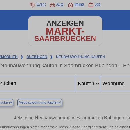
Event
Auto
Immo
Job
ANZEIGEN
MARKT-
SAARBRUECKEN
MMOBILIEN
❯
BUEBINGEN
❯
NEUBAUWOHNUNG-KAUFEN
Neubauwohnung kaufen in Saarbrücken Bübingen – Energ
×
×
rücken
Neubauwohnung Kaufen
Jetzt eine Neubauwohnung in Saarbrücken Bübingen ka
eubauwohnungen bieten modernste Technik, hohe Energieeffizienz und oft einen