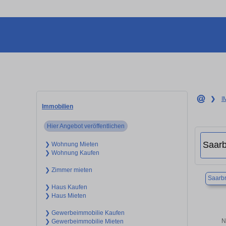
❯
I
Immobilien
Hier Angebot veröffentlichen
❯ Wohnung Mieten
❯ Wohnung Kaufen
❯ Zimmer mieten
Saarb
❯ Haus Kaufen
❯ Haus Mieten
❯ Gewerbeimmobilie Kaufen
N
❯ Gewerbeimmobilie Mieten