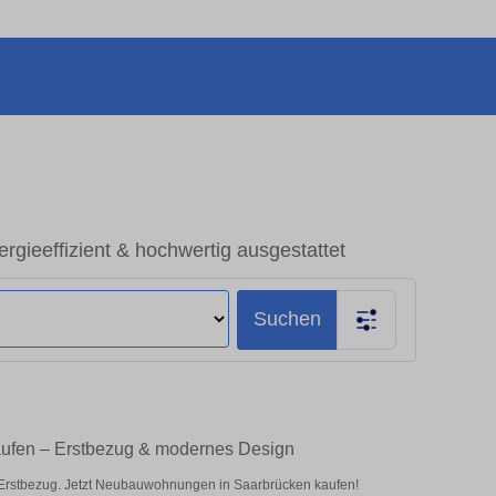
ieeffizient & hochwertig ausgestattet
Suchen
ufen – Erstbezug & modernes Design
 Erstbezug. Jetzt Neubauwohnungen in Saarbrücken kaufen!