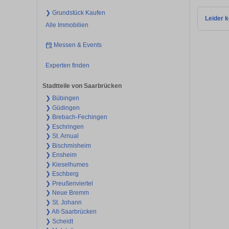
❯ Grundstück Kaufen
Leider k
Alle Immobilien
Messen & Events
Experten finden
Stadtteile von Saarbrücken
❯ Bübingen
❯ Güdingen
❯ Brebach-Fechingen
❯ Eschringen
❯ St. Arnual
❯ Bischmisheim
❯ Ensheim
❯ Kieselhumes
❯ Eschberg
❯ Preußenviertel
❯ Neue Bremm
❯ St. Johann
❯ Alt-Saarbrücken
❯ Scheidt