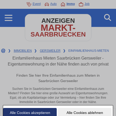
Event
Auto
Immo
Job
ANZEIGEN
MARKT-
SAARBRUECKEN
❯
IMMOBILIEN
❯
GERSWEILER
❯
EINFAMILIENHAUS-MIETEN
Einfamilienhaus Mieten Saarbrücken Gersweiler -
Eigentumswohnung in der Nähe finden auch von privat
Finden Sie hier Ihre Einfamilienhaus zum Mieten in
Saarbrücken Gersweiler
Suchen Sie in Saarbrücken Gersweiler eine Einfamilienhaus zum
Mieten? Finden Sie hier eine große Auswahl an Eigentumswohnungen.
Egal, ob als Kapitalanlage oder zur Vermietung – hier finden Sie Ihre
Immobilie in Saarbrücken Gersweiler oder in der Nähe.
Alle Cookies akzeptieren
Alle Cookies ablehnen
Leider konnten wir derzeit keine passenden Objekte finden. Schauen Sie