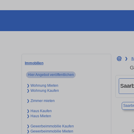
❯
I
Immobilien
G
Hier Angebot veröffentlichen
❯ Wohnung Mieten
❯ Wohnung Kaufen
❯ Zimmer mieten
Saarb
❯ Haus Kaufen
❯ Haus Mieten
❯ Gewerbeimmobilie Kaufen
S
❯ Gewerbeimmobilie Mieten