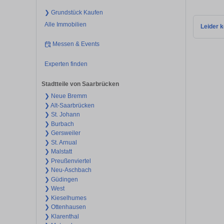
❯ Grundstück Kaufen
Alle Immobilien
Leider k
Messen & Events
Experten finden
Stadtteile von Saarbrücken
❯ Neue Bremm
❯ Alt-Saarbrücken
❯ St. Johann
❯ Burbach
❯ Gersweiler
❯ St. Arnual
❯ Malstatt
❯ Preußenviertel
❯ Neu-Aschbach
❯ Güdingen
❯ West
❯ Kieselhumes
❯ Ottenhausen
❯ Klarenthal