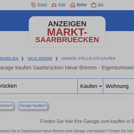
Event
Auto
Immo
Job
ANZEIGEN
MARKT-
SAARBRUECKEN
MMOBILIEN
❯
NEUE-BREMM
❯
GARAGE-STELLPLATZ-KAUFEN
arage kaufen Saarbrücken Neue Bremm - Eigentumswohn
×
×
rücken
Garage Kaufen
Finden Sie hier Ihre Garage zum kaufen i
uchen Sie in Saarbrücken Neue Bremm eine Garage zum kaufen? Finden Sie hier