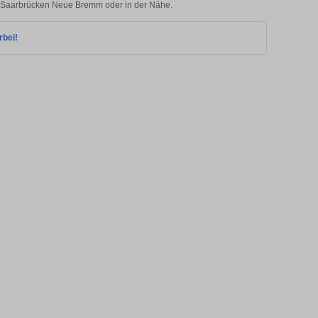
 in Saarbrücken Neue Bremm oder in der Nähe.
rbei!