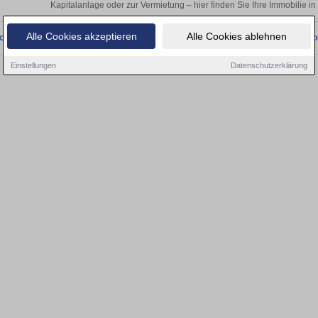
Kapitalanlage oder zur Vermietung – hier finden Sie Ihre Immobilie
Alle Cookies akzeptieren
Alle Cookies ablehnen
onnten wir derzeit keine passenden Objekte finden. Schauen Sie bald wieder vo
Einstellungen
Datenschutzerklärung