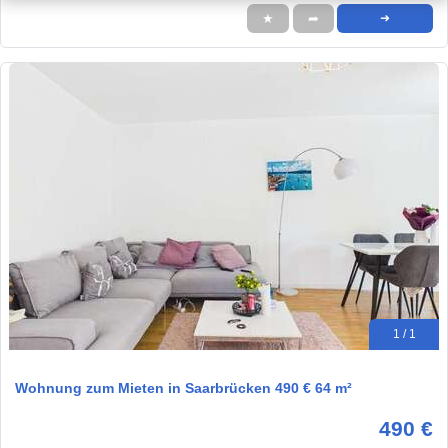
★
➦
➜
1 / 1
Wohnung zum Mieten in Saarbrücken 490 € 64 m²
490 €