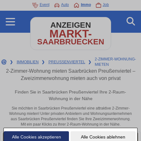
Event
Auto
Immo
Job
ANZEIGEN
MARKT-
SAARBRUECKEN
2-ZIMMER-WOHNUNG-
❯
IMMOBILIEN
❯
PREUSSENVIERTEL
❯
MIETEN
2-Zimmer-Wohnung mieten Saarbrücken Preußenviertel –
Zweizimmerwohnung mieten auch von privat
Finden Sie in Saarbrücken Preußenviertel Ihre 2-Raum-
Wohnung in der Nähe
Sie möchten in Saarbrücken Preußenviertel eine attraktive 2-Zimmer-
Wohnung mieten! Unter privaten Anbietern und Wohnungsunternehmen
aus Saarbrücken Preußenviertel finden Sie Ihre Zweizimmerwohnung.
Mit ein paar Klicks zu Ihrer 2-Raum-Wohnung in der Nähe.
Alle Cookies akzeptieren
Alle Cookies ablehnen