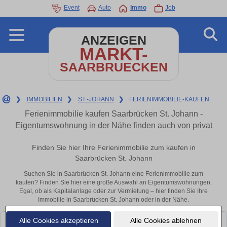
Event
Auto
Immo
Job
ANZEIGEN
MARKT-
SAARBRUECKEN
❯
IMMOBILIEN
❯
ST.-JOHANN
❯
FERIENIMMOBILIE-KAUFEN
Ferienimmobilie kaufen Saarbrücken St. Johann -
Eigentumswohnung in der Nähe finden auch von privat
Finden Sie hier Ihre Ferienimmobilie zum kaufen in
Saarbrücken St. Johann
Suchen Sie in Saarbrücken St. Johann eine Ferienimmobilie zum
kaufen? Finden Sie hier eine große Auswahl an Eigentumswohnungen.
Egal, ob als Kapitalanlage oder zur Vermietung – hier finden Sie Ihre
Immobilie in Saarbrücken St. Johann oder in der Nähe.
Alle Cookies akzeptieren
Alle Cookies ablehnen
Leider konnten wir derzeit keine passenden Objekte finden. Schauen Sie