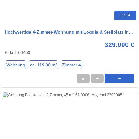
1 / 19
Hochwertige 4-Zimmer-Wohnung mit Loggia & Stellplatz in…
329.000 €
Kirkel, 66459
Wohnung
ca. 119,00 m²
Zimmer 4
★
➦
➜