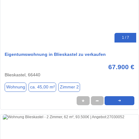
1 / 7
Eigentumswohnung in Blieskastel zu verkaufen
67.900 €
Blieskastel, 66440
Wohnung
ca. 45,00 m²
Zimmer 2
★
➦
➜