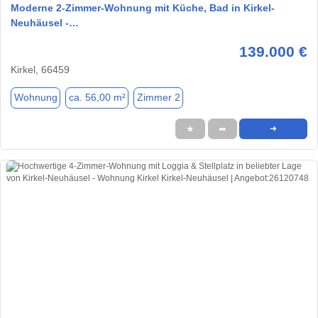
Moderne 2-Zimmer-Wohnung mit Küche, Bad in Kirkel-
Neuhäusel -…
139.000 €
Kirkel, 66459
Wohnung
ca. 56,00 m²
Zimmer 2
★
➦
➜