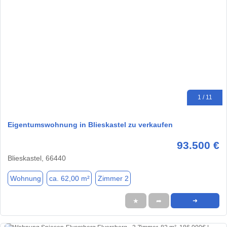
1 / 11
Eigentumswohnung in Blieskastel zu verkaufen
93.500 €
Blieskastel, 66440
Wohnung
ca. 62,00 m²
Zimmer 2
★
➦
➜