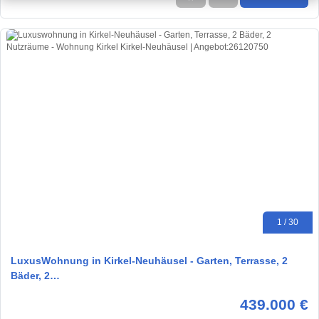
1 / 30
LuxusWohnung in Kirkel-Neuhäusel - Garten, Terrasse, 2
Bäder, 2…
439.000 €