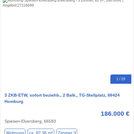
1 / 20
3 ZKB-ETW, sofort beziehb., 2 Balk., TG-Stellplatz, 66424
Homburg
186.000 €
Spiesen-Elversberg, 66583
Wohnung
ca. 82,36 m²
Zimmer 3