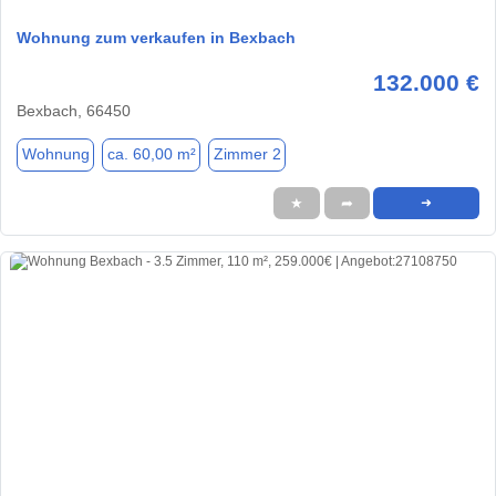
Wohnung zum verkaufen in Bexbach
132.000 €
Bexbach, 66450
Wohnung
ca. 60,00 m²
Zimmer 2
★
➦
➜