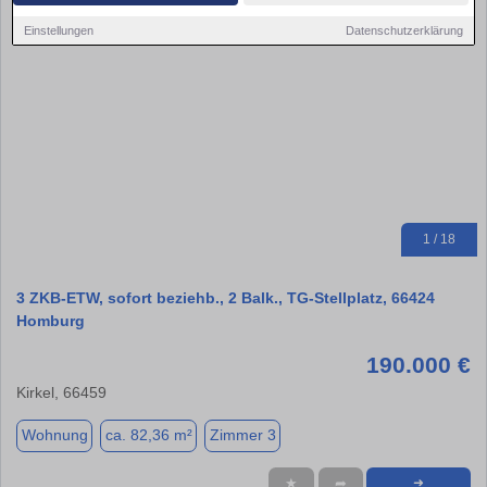
Einstellungen
Datenschutzerklärung
1 / 18
3 ZKB-ETW, sofort beziehb., 2 Balk., TG-Stellplatz, 66424
Homburg
190.000 €
Kirkel, 66459
Wohnung
ca. 82,36 m²
Zimmer 3
★
➦
➜