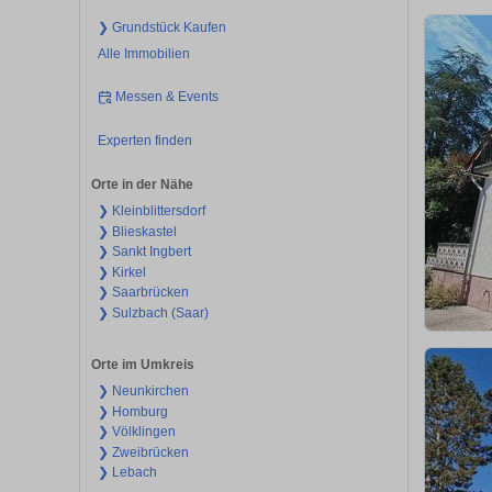
❯ Grundstück Kaufen
Alle Immobilien
Messen & Events
Experten finden
Orte in der Nähe
❯ Kleinblittersdorf
❯ Blieskastel
❯ Sankt Ingbert
❯ Kirkel
❯ Saarbrücken
❯ Sulzbach (Saar)
Orte im Umkreis
❯ Neunkirchen
❯ Homburg
❯ Völklingen
❯ Zweibrücken
❯ Lebach