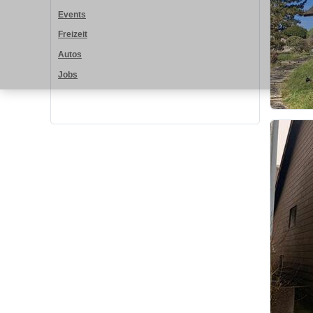
Events
Freizeit
Autos
Jobs