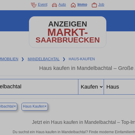
Event
Auto
Immo
Job
ANZEIGEN
MARKT-
SAARBRUECKEN
MMOBILIEN
❯
MANDELBACHTAL
❯
HAUS-KAUFEN
Haus kaufen in Mandelbachtal – Große
×
×
lbachtal
Haus Kaufen
Jetzt ein Haus kaufen in Mandelbachtal – Top-
Du suchst ein Haus kaufen in Mandelbachtal? Finde moderne Einfamilienh