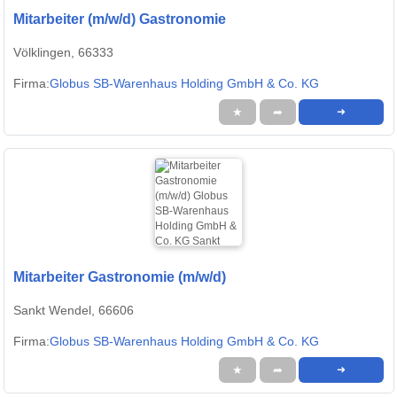
Mitarbeiter (m/w/d) Gastronomie
Völklingen, 66333
Firma:
Globus SB-Warenhaus Holding GmbH & Co. KG
★
➦
➜
Mitarbeiter Gastronomie (m/w/d)
Sankt Wendel, 66606
Firma:
Globus SB-Warenhaus Holding GmbH & Co. KG
★
➦
➜