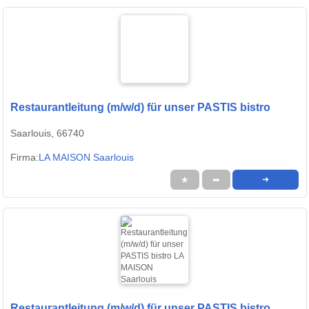
Restaurantleitung (m/w/d) für unser PASTIS bistro
Saarlouis, 66740
Firma:
LA MAISON Saarlouis
★
➦
➜
Restaurantleitung (m/w/d) für unser PASTIS bistro