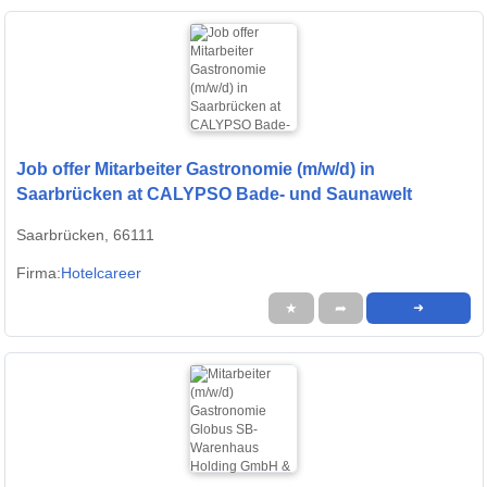
Job offer Mitarbeiter Gastronomie (m/w/d) in
Saarbrücken at CALYPSO Bade- und Saunawelt
Saarbrücken, 66111
Firma:
Hotelcareer
★
➦
➜