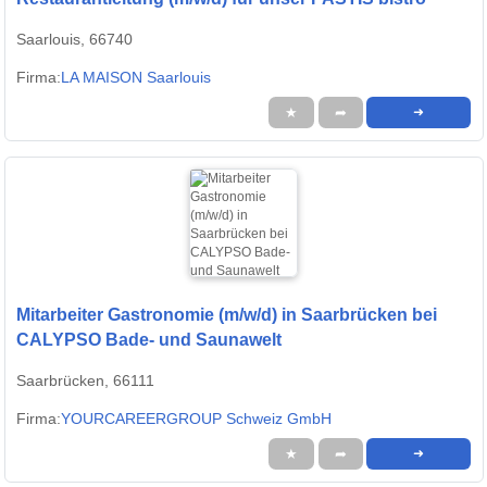
Saarlouis, 66740
Firma:
LA MAISON Saarlouis
★
➦
➜
Mitarbeiter Gastronomie (m/w/d) in Saarbrücken bei
CALYPSO Bade- und Saunawelt
Saarbrücken, 66111
Firma:
YOURCAREERGROUP Schweiz GmbH
★
➦
➜