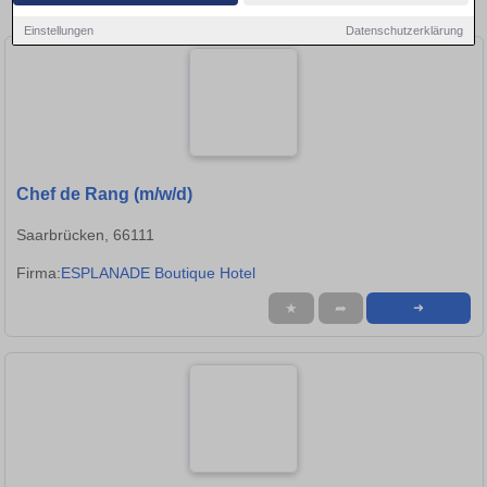
Stellen in Saarbrücken!
Einstellungen
Datenschutzerklärung
Chef de Rang (m/w/d)
Saarbrücken, 66111
Firma:
ESPLANADE Boutique Hotel
★
➦
➜