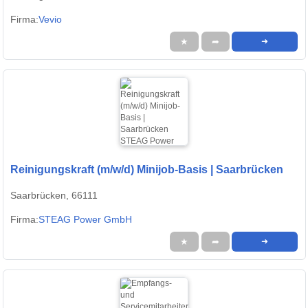
Firma:
Vevio
★
➦
➜
Reinigungskraft (m/w/d) Minijob-Basis | Saarbrücken
Saarbrücken, 66111
Firma:
STEAG Power GmbH
★
➦
➜