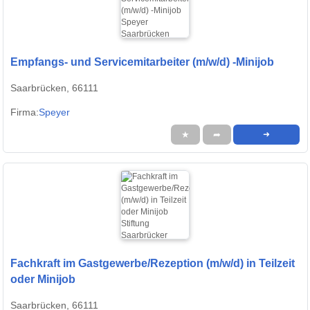
Empfangs- und Servicemitarbeiter (m/w/d) -Minijob
Saarbrücken, 66111
Firma:
Speyer
★
➦
➜
Fachkraft im Gastgewerbe/Rezeption (m/w/d) in Teilzeit
oder Minijob
Saarbrücken, 66111