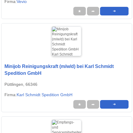
Firma:
Vevio
★
➦
➜
Minijob Reinigungskraft (m/w/d) bei Karl Schmidt
Spedition GmbH
Püttlingen, 66346
Firma:
Karl Schmidt Spedition GmbH
★
➦
➜