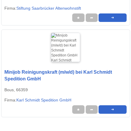
Firma:
Stiftung Saarbrücker Altenwohnstift
★
➦
➜
Minijob Reinigungskraft (m/w/d) bei Karl Schmidt
Spedition GmbH
Bous, 66359
Firma:
Karl Schmidt Spedition GmbH
★
➦
➜