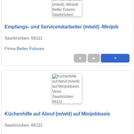
Empfangs- und Servicemitarbeiter (m/w/d) -Minijob
Saarbrücken, 66111
Firma:
Better Futures
★
➦
➜
Küchenhilfe auf Abruf (m/w/d) auf Minijobbasis
Saarbrücken, 66111