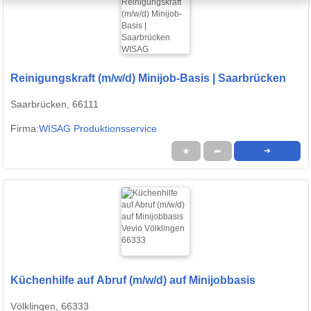
Reinigungskraft (m/w/d) Minijob-Basis | Saarbrücken
Saarbrücken, 66111
Firma:
WISAG Produktionsservice
★
➦
➜
Küchenhilfe auf Abruf (m/w/d) auf Minijobbasis
Völklingen, 66333