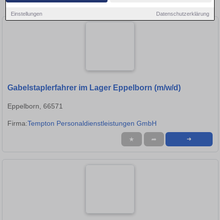
in Saarbrücken!
Einstellungen
Datenschutzerklärung
Gabelstaplerfahrer im Lager Eppelborn (m/w/d)
Eppelborn, 66571
Firma:
Tempton Personaldienstleistungen GmbH
★
➦
➜