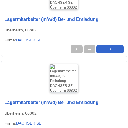
Lagermitarbeiter (m/w/d) Be- und Entladung
Überherrn, 66802
Firma:
DACHSER SE
★
➦
➜
Lagermitarbeiter (m/w/d) Be- und Entladung
Überherrn, 66802
Firma:
DACHSER SE