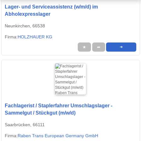
Lager- und Serviceassistenz (w/m/d) im
Abholexpresslager
Neunkirchen, 66538
Firma:
HOLZHAUER KG
★
➦
➜
Fachlagerist / Staplerfahrer Umschlagslager -
Sammelgut / Stückgut (m/w/d)
Saarbrücken, 66111
Firma:
Raben Trans European Germany GmbH