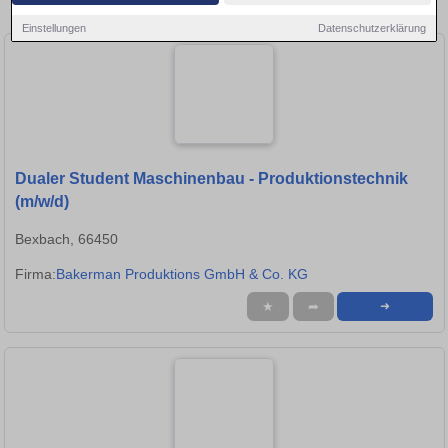
Stellen in Saarbrücken!
Einstellungen
Datenschutzerklärung
Dualer Student Maschinenbau - Produktionstechnik
(m/w/d)
Bexbach, 66450
Firma:
Bakerman Produktions GmbH & Co. KG
★
➦
➜