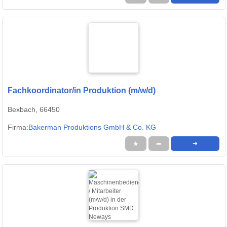
Fachkoordinator/in Produktion (m/w/d)
Bexbach, 66450
Firma:
Bakerman Produktions GmbH & Co. KG
★
➦
➜