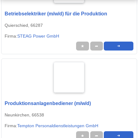
Betriebselektriker (m/w/d) für die Produktion
Quierschied, 66287
Firma:
STEAG Power GmbH
★
➦
➜
Produktionsanlagenbediener (m/w/d)
Neunkirchen, 66538
Firma:
Tempton Personaldienstleistungen GmbH
★
➦
➜