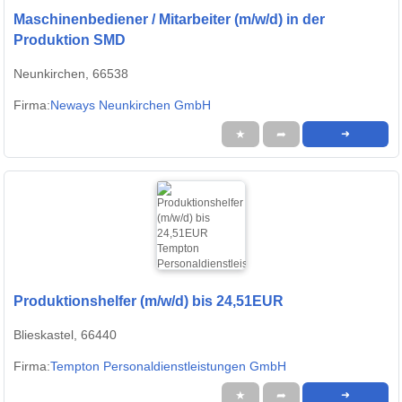
Maschinenbediener / Mitarbeiter (m/w/d) in der
Produktion SMD
Neunkirchen, 66538
Firma:
Neways Neunkirchen GmbH
★
➦
➜
Produktionshelfer (m/w/d) bis 24,51EUR
Blieskastel, 66440
Firma:
Tempton Personaldienstleistungen GmbH
★
➦
➜