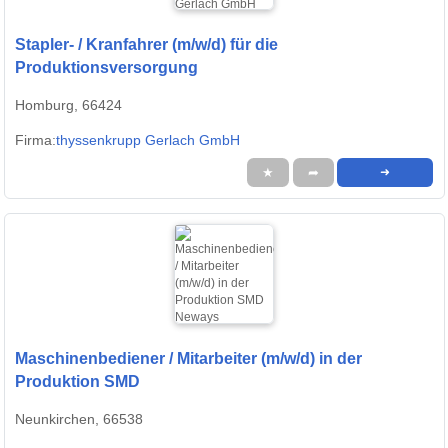
Stapler- / Kranfahrer (m/w/d) für die
Produktionsversorgung
Homburg, 66424
Firma:
thyssenkrupp Gerlach GmbH
★
➦
➜
Maschinenbediener / Mitarbeiter (m/w/d) in der
Produktion SMD
Neunkirchen, 66538