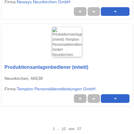
Firma:
Neways Neunkirchen GmbH
★
➦
➜
Produktionsanlagenbediener (m/w/d)
Neunkirchen, 66538
Firma:
Tempton Personaldienstleistungen GmbH
★
➦
➜
1 - 10 von 37