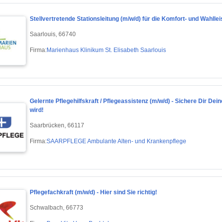
Stellvertretende Stationsleitung (m/w/d) für die Komfort- und Wahllei
Saarlouis, 66740
Firma:
Marienhaus Klinikum St. Elisabeth Saarlouis
Gelernte Pflegehilfskraft / Pflegeassistenz (m/w/d) - Sichere Dir D
wird!
Saarbrücken, 66117
Firma:
SAARPFLEGE Ambulante Alten- und Krankenpflege
Pflegefachkraft (m/w/d) - Hier sind Sie richtig!
Schwalbach, 66773