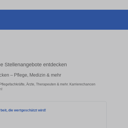
le Stellenangebote entdecken
cken – Pflege, Medizin & mehr
 Pflegefachkräfte, Ärzte, Therapeuten & mehr. Karrierechancen
n!
beit, die wertgeschätzt wird!