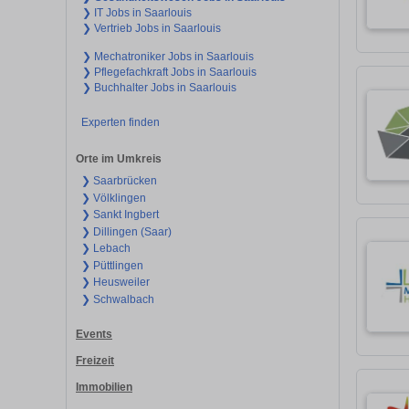
❯ IT Jobs in Saarlouis
❯ Vertrieb Jobs in Saarlouis
❯ Mechatroniker Jobs in Saarlouis
❯ Pflegefachkraft Jobs in Saarlouis
❯ Buchhalter Jobs in Saarlouis
Experten finden
Orte im Umkreis
❯ Saarbrücken
❯ Völklingen
❯ Sankt Ingbert
❯ Dillingen (Saar)
❯ Lebach
❯ Püttlingen
❯ Heusweiler
❯ Schwalbach
Events
Freizeit
Immobilien