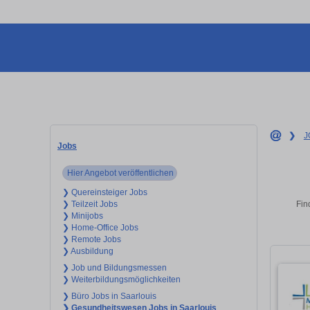
❯
J
Jobs
Hier Angebot veröffentlichen
❯ Quereinsteiger Jobs
Fin
❯ Teilzeit Jobs
❯ Minijobs
❯ Home-Office Jobs
❯ Remote Jobs
❯ Ausbildung
❯ Job und Bildungsmessen
❯ Weiterbildungsmöglichkeiten
❯ Büro Jobs in Saarlouis
❯ Gesundheitswesen Jobs in Saarlouis