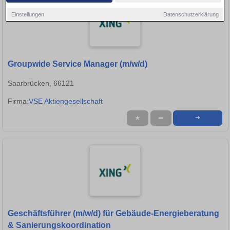
Einstellungen
Datenschutzerklärung
Groupwide Service Manager (m/w/d)
Saarbrücken, 66121
Firma:
VSE Aktiengesellschaft
★
➦
➜
Geschäftsführer (m/w/d) für Gebäude-Energieberatung
& Sanierungskoordination