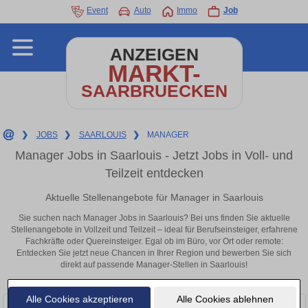
Event
Auto
Immo
Job
ANZEIGEN
MARKT-
SAARBRUECKEN
❯
JOBS
❯
SAARLOUIS
❯
MANAGER
Manager Jobs in Saarlouis - Jetzt Jobs in Voll- und
Teilzeit entdecken
Aktuelle Stellenangebote für Manager in Saarlouis
Sie suchen nach Manager Jobs in Saarlouis? Bei uns finden Sie aktuelle
Stellenangebote in Vollzeit und Teilzeit – ideal für Berufseinsteiger, erfahrene
Fachkräfte oder Quereinsteiger. Egal ob im Büro, vor Ort oder remote:
Entdecken Sie jetzt neue Chancen in Ihrer Region und bewerben Sie sich
direkt auf passende Manager-Stellen in Saarlouis!
Alle Cookies akzeptieren
Alle Cookies ablehnen