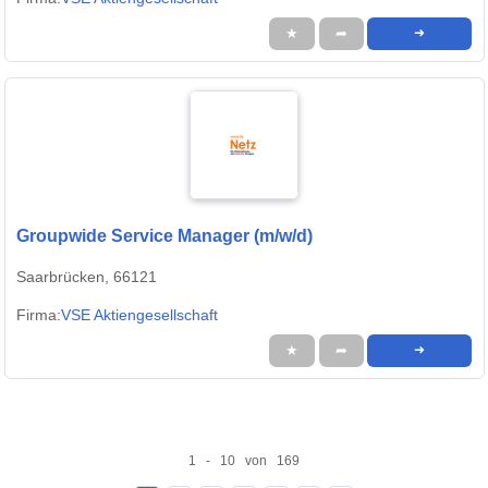
★
➦
➜
Groupwide Service Manager (m/w/d)
Saarbrücken, 66121
Firma:
VSE Aktiengesellschaft
★
➦
➜
1 - 10 von 169