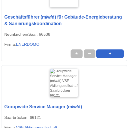
Geschäftsführer (m/w/d) für Gebäude-Energieberatung
& Sanierungskoordination
Neunkirchen/Saar, 66538
Firma:
ENERDOMO
★
➦
➜
Groupwide Service Manager (m/w/d)
Saarbrücken, 66121
Firma:
VSE Aktiengesellschaft