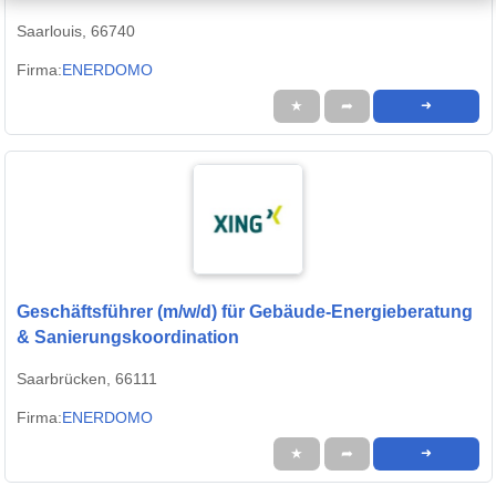
Saarlouis, 66740
Firma:
ENERDOMO
★
➦
➜
Geschäftsführer (m/w/d) für Gebäude-Energieberatung
& Sanierungskoordination
Saarbrücken, 66111
Firma:
ENERDOMO
★
➦
➜