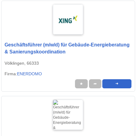
Geschäftsführer (m/w/d) für Gebäude-Energieberatung
& Sanierungskoordination
Völklingen, 66333
Firma:
ENERDOMO
★
➦
➜