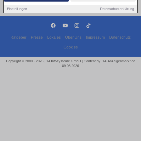
Einstellungen
Datenschutzerklärung
Ratgeber
Presse
Lokales
Über Uns
Impressum
Datenschutz
Cookies
Copyright © 2000 - 2026 | 1A Infosysteme GmbH | Content by: 1A-Anzeigenmarkt.de
09.08.2026