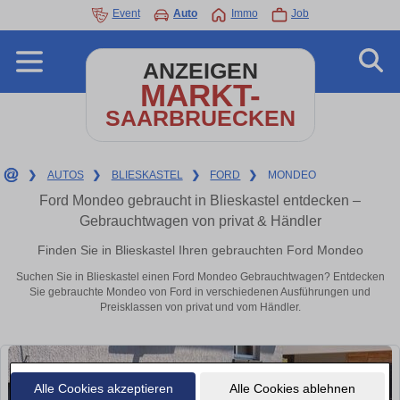
Event
Auto
Immo
Job
ANZEIGEN
MARKT-
SAARBRUECKEN
❯
AUTOS
❯
BLIESKASTEL
❯
FORD
❯
MONDEO
Ford Mondeo gebraucht in Blieskastel entdecken –
Gebrauchtwagen von privat & Händler
Finden Sie in Blieskastel Ihren gebrauchten Ford Mondeo
Suchen Sie in Blieskastel einen Ford Mondeo Gebrauchtwagen? Entdecken
Sie gebrauchte Mondeo von Ford in verschiedenen Ausführungen und
Preisklassen von privat und vom Händler.
Alle Cookies akzeptieren
Alle Cookies ablehnen