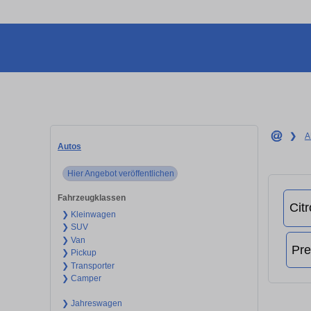
❯
A
Autos
Hier Angebot veröffentlichen
Fahrzeugklassen
❯ Kleinwagen
❯ SUV
❯ Van
❯ Pickup
❯ Transporter
❯ Camper
❯ Jahreswagen