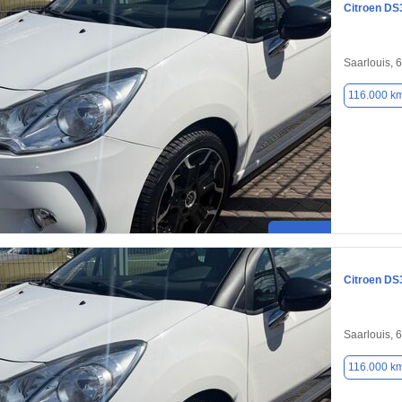
Citroen DS
Saarlouis, 
116.000 k
Citroen DS
Saarlouis, 
116.000 k