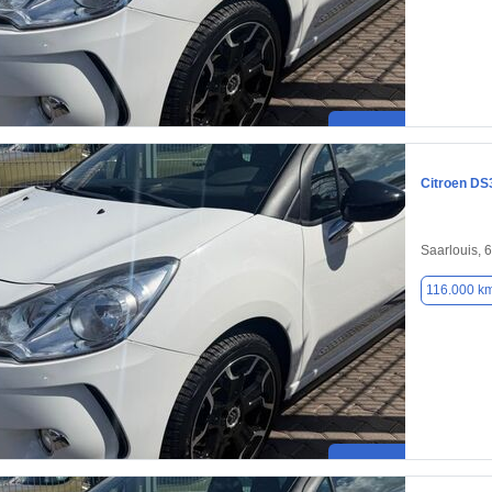
Citroen DS
Saarlouis, 
116.000 k