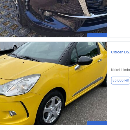
Citroen DS
Kirkel-Limb
86.000 km