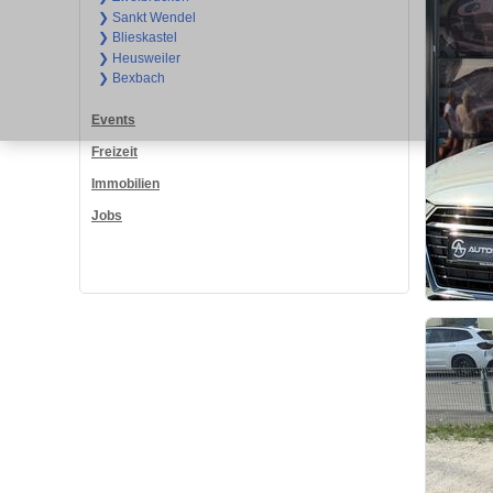
❯ Sankt Wendel
❯ Blieskastel
❯ Heusweiler
❯ Bexbach
Events
Freizeit
Immobilien
Jobs