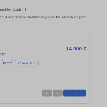
auchten Audi TT
Audi in verschiedenen Ausführungen und Preisklassen von privat
14.900 €
66424
Benzin
147 kw (200 PS)
★
➦
➜