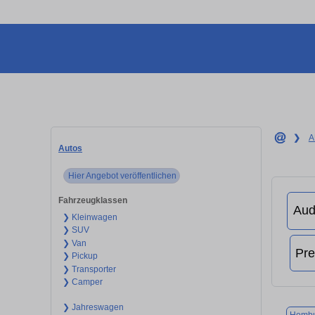
❯
A
Autos
Hier Angebot veröffentlichen
Fahrzeugklassen
❯ Kleinwagen
❯ SUV
❯ Van
❯ Pickup
❯ Transporter
❯ Camper
❯ Jahreswagen