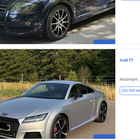
Audi TT
Marpingen,
100.000 k