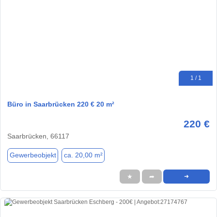
1 / 1
Büro in Saarbrücken 220 € 20 m²
220 €
Saarbrücken, 66117
Gewerbeobjekt
ca. 20,00 m²
★
➦
➜