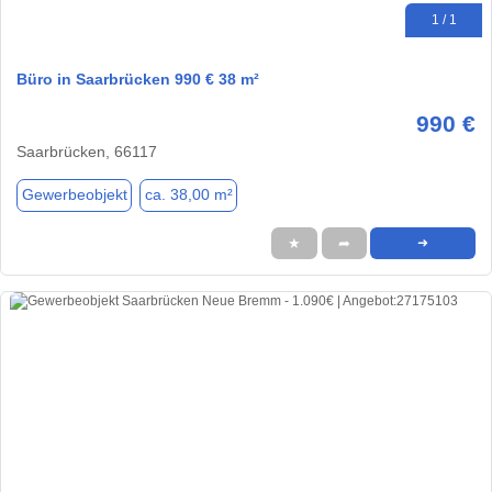
1 / 1
Büro in Saarbrücken 990 € 38 m²
990 €
Saarbrücken, 66117
Gewerbeobjekt
ca. 38,00 m²
★
➦
➜