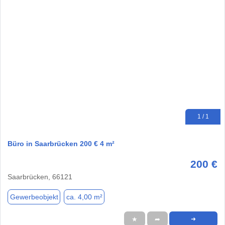
1 / 1
Büro in Saarbrücken 200 € 4 m²
200 €
Saarbrücken, 66121
Gewerbeobjekt
ca. 4,00 m²
★
➦
➜