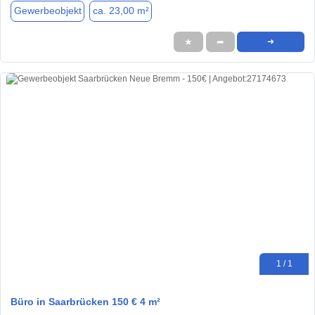
Gewerbeobjekt
ca. 23,00 m²
★
➦
➜
1 / 1
Büro in Saarbrücken 150 € 4 m²