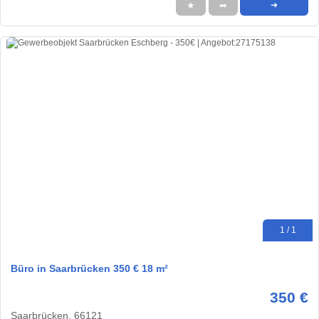
★
➦
➜
1 / 1
Büro in Saarbrücken 350 € 18 m²
350 €
Saarbrücken, 66121