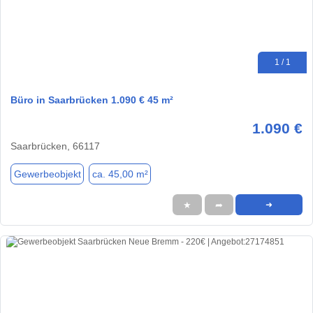
1 / 1
Büro in Saarbrücken 1.090 € 45 m²
1.090 €
Saarbrücken, 66117
Gewerbeobjekt
ca. 45,00 m²
★
➦
➜