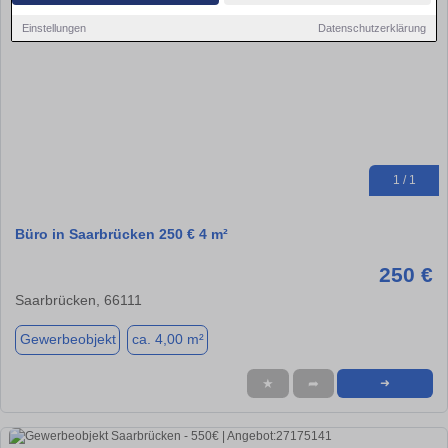
Einstellungen
Datenschutzerklärung
1 / 1
Büro in Saarbrücken 250 € 4 m²
250 €
Saarbrücken, 66111
Gewerbeobjekt
ca. 4,00 m²
★
➦
➜