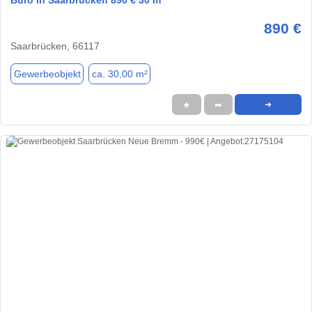
Büro in Saarbrücken 890 € 30 m²
890 €
Saarbrücken, 66117
Gewerbeobjekt
ca. 30,00 m²
★
➦
➜