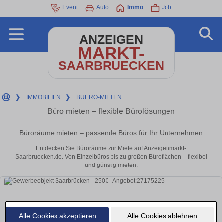
Event
Auto
Immo
Job
ANZEIGEN
MARKT-
SAARBRUECKEN
❯
IMMOBILIEN
❯
BUERO-MIETEN
Büro mieten – flexible Bürolösungen
Büroräume mieten – passende Büros für Ihr Unternehmen
Entdecken Sie Büroräume zur Miete auf Anzeigenmarkt-
Saarbruecken.de. Von Einzelbüros bis zu großen Büroflächen – flexibel
und günstig mieten.
Alle Cookies akzeptieren
Alle Cookies ablehnen