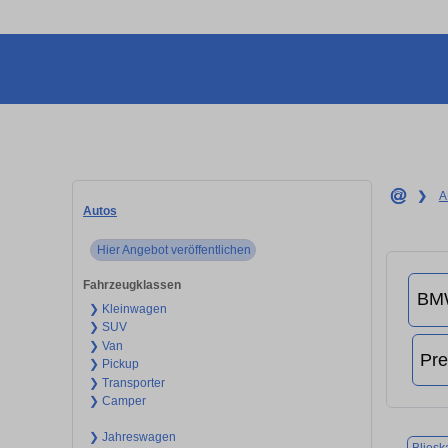
❯
A
Autos
Hier Angebot veröffentlichen
Fahrzeugklassen
❯ Kleinwagen
❯ SUV
❯ Van
❯ Pickup
❯ Transporter
❯ Camper
❯ Jahreswagen