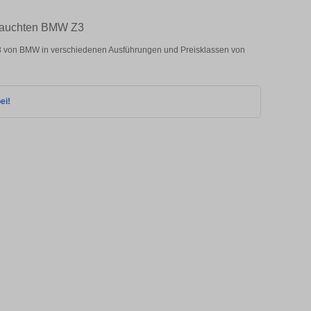
ebrauchten BMW Z3
3 von BMW in verschiedenen Ausführungen und Preisklassen von
ei!