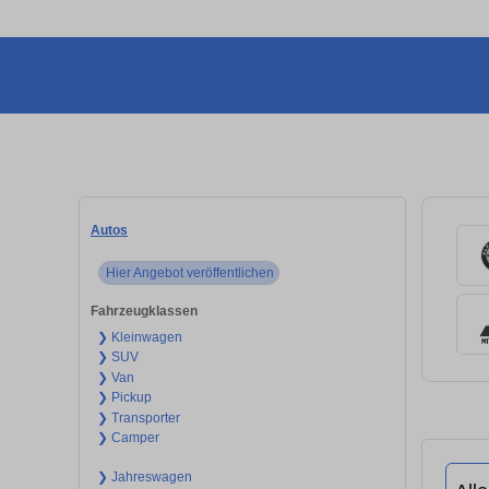
Autos
Hier Angebot veröffentlichen
Fahrzeugklassen
❯ Kleinwagen
❯ SUV
❯ Van
❯ Pickup
❯ Transporter
❯ Camper
❯ Jahreswagen