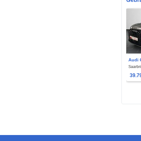
Audi 
Saarbr
39.7