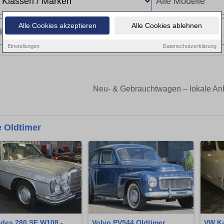
Alle Cookies akzeptieren
Alle Cookies ablehnen
Einstellungen
Datenschutzerklärung
Neu- & Gebrauchtwagen – lokale Anb
 Oldtimer
des 280 SE W108 -
Volvo PV544 Oldtimer
VW Ka