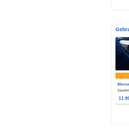
Gebr
Merce
Saarbr
11.9