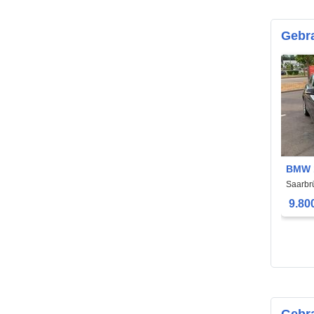
Gebr
BMW 
Saarbr
9.80
Gebra